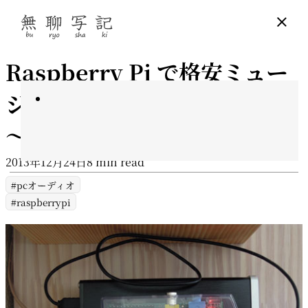
Raspberry Pi で格安ミュー
ジックサーバを作る～その２
～
2013年12月24日
8 min read
pcオーディオ
raspberrypi