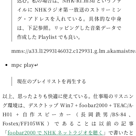
込む。私の場合は、NHK-R1.m3u というファ
イルに NHKラジオ第一放送のストリーミン
グ・アドレスを入れている。具体的な中身
は、下記参照。リッピングした音楽データで
作成した Playlist でも良い。
mpc play↵
現在のプレイリストを再生する
以上、思ったよりも快適に使えている。仕事場のリスニン
グ環境は、デスクトップ Win7 + foobar2000 + TEAC/A-
H01 + 自作スピーカー（長岡鉄男/BS-84、
Fostex/FF105WK）であることは以前の記事
「
foobar2000 で NHK ネットラジオを聴く
」で書いたと