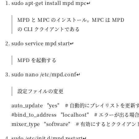
sudo apt-get install mpd mpc↵
MPD と MPC のインストール。MPC は MPD
の CLI クライアントである
sudo service mpd start↵
MPD を起動する
sudo nano /etc/mpd.conf↵
設定ファイルの変更
auto_update   "yes"    # 自動的にプレイリスト
#bind_to_address   "localhost"    # エラー
sudo /etc/init.d/mpd restart↵