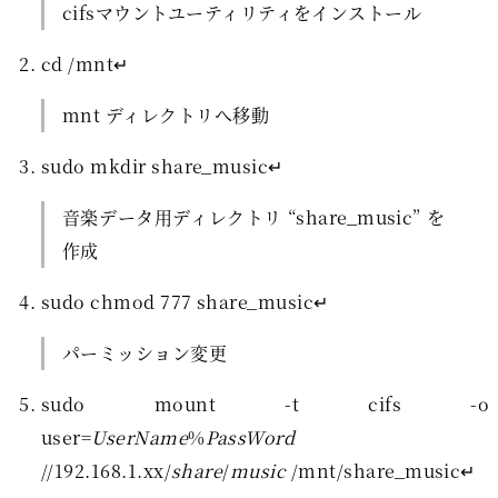
cifsマウントユーティリティをインストール
cd /mnt↵
mnt ディレクトリへ移動
sudo mkdir share_music↵
音楽データ用ディレクトリ “share_music” を
作成
sudo chmod 777 share_music↵
パーミッション変更
sudo mount -t cifs -o
user=
UserName
%
PassWord
//192.168.1.xx/
share
/
music
/mnt/share_music↵