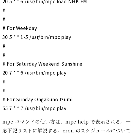
20 5 * * 6 /usr/bin/mpc load NHK-FM

#

#

# For Weekday

30 5 * * 1-5 /usr/bin/mpc play

#

#

# For Saturday Weekend Sunshine

20 7 * * 6 /usr/bin/mpc play

#

#

# For Sunday Ongakuno Izumi

mpc コマンドの使い方は、mpc help で表示される。一
応下記リストに解説する。cron のスケジュールについて