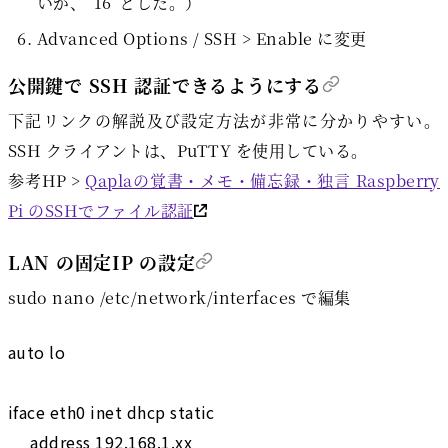
いが、“16”とした。）
Advanced Options / SSH > Enable に変更
公開鍵で SSH 認証できるようにする
下記リンクの解説及び設定方法が非常に分かりやすい。
SSH クライアントは、PuTTY を使用している。
参考HP >
Qaplaの覚書・メモ・備忘録・独言 Raspberry
Pi のSSHでファイル認証
LAN の固定IP の設定
sudo nano /etc/network/interfaces で編集
auto lo

iface eth0 inet dhcp static

     address 192.168.1.xx
