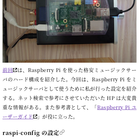
前回
は、Raspberry Pi を使った格安ミュージックサー
バのハード構成を紹介した。今回は、Raspberry Pi をミ
ュージックサーバとして使うために私が行った設定を紹介
する。ネット検索で参考にさせていただいた HP は大変貴
重な情報がある。また参考書として、「
Raspberry Pi ユ
ーザーガイド
」が役に立った。
raspi-config の設定