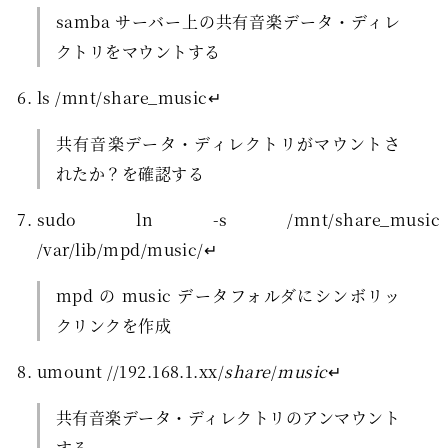
samba サーバー上の共有音楽データ・ディレ
クトリをマウントする
ls /mnt/share_music↵
共有音楽データ・ディレクトリがマウントさ
れたか？を確認する
sudo ln -s /mnt/share_music
/var/lib/mpd/music/↵
mpd の music データフォルダにシンボリッ
クリンクを作成
umount //192.168.1.xx/
share
/
music
↵
共有音楽データ・ディレクトリのアンマウント
する