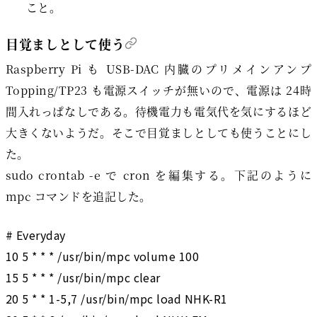
こと。
目覚ましとして使う
Raspberry Pi も USB-DAC 内臓のプリメインアンプ
Topping/TP23 も電源スイッチが無いので、電源は 24時
間入れっぱなしである。待機電力も電気代を気にするほど
大きくないようだ。そこで目覚ましとしても使うことにし
た。
sudo crontab -e で cron を編集する。下記のように
mpc コマンドを追記した。
# Everyday

10 5 * * * /usr/bin/mpc volume 100

15 5 * * * /usr/bin/mpc clear

20 5 * * 1-5,7 /usr/bin/mpc load NHK-R1
