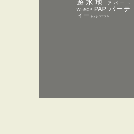
遊水地
アパート
PAP パーテ
WinSCP
ィー
キェシロフスキ