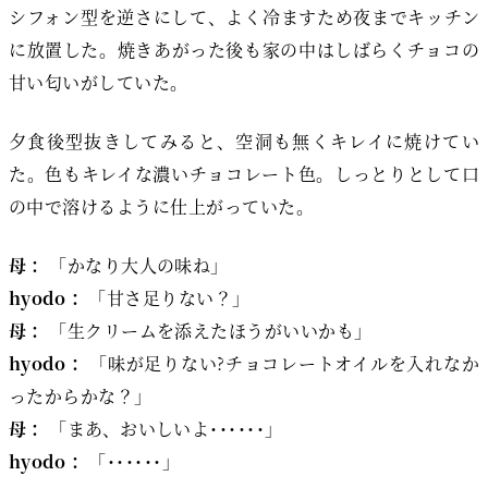
シフォン型を逆さにして、よく冷ますため夜までキッチン
に放置した。焼きあがった後も家の中はしばらくチョコの
甘い匂いがしていた。
夕食後型抜きしてみると、空洞も無くキレイに焼けてい
た。色もキレイな濃いチョコレート色。しっとりとして口
の中で溶けるように仕上がっていた。
母：
「かなり大人の味ね」
hyodo：
「甘さ足りない？」
母：
「生クリームを添えたほうがいいかも」
hyodo：
「味が足りない?チョコレートオイルを入れなか
ったからかな？」
母：
「まあ、おいしいよ･･････」
hyodo：
「･･････」