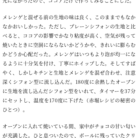
元になかったので、ココアだけで作ってみることにした。
メレンゲと混ぜる前の生地の味は良く、このままでもなか
なかおいしかった。ただし、プレーンシフォンの生地と比
べると、ココアの影響でかなり粘度が高く、空気が残って
焼いたときに空洞にならないかどうかや、きれいに膨らむ
かどうか心配だった。メレンゲはいつもより泡が均一にな
るように十分気を付け、丁寧にホイップした。そしてすば
やく、しかしキチンと生地とメレンゲを混ぜ合わせ、注意
深くシフォン型に流し込んだ。180度に余熱したオーブン
に生地を流し込んだシフォン型をいれて、タイマーを37分
にセットし、温度を170度に下げた（赤堀レシピの秘密の
ひとつ）。
オーブンに入れて焼いている間、家中がチョコの甘い匂い
が充満した。ひと息ついたので、ボールに残っていたクリ