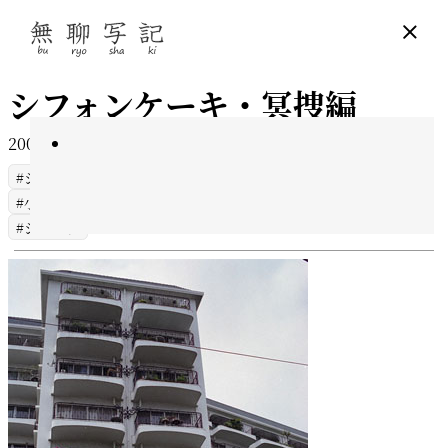
シフォンケーキ・冥捜編
2005年2月08日
12 min read
シフォンケーキ
小沢健二
ショコラ