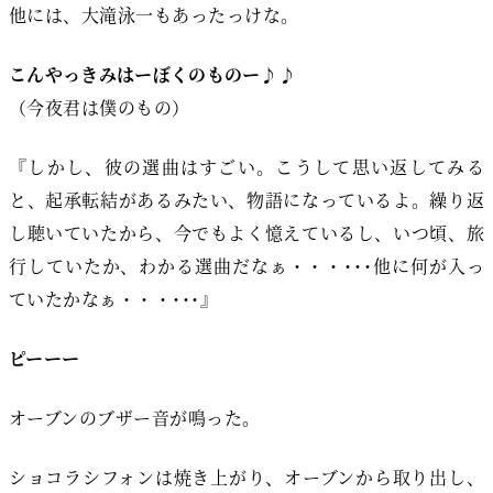
他には、大滝泳一もあったっけな。
こんやっきみはーぼくのものー♪♪
（今夜君は僕のもの）
『しかし、彼の選曲はすごい。こうして思い返してみる
と、起承転結があるみたい、物語になっているよ。繰り返
し聴いていたから、今でもよく憶えているし、いつ頃、旅
行していたか、わかる選曲だなぁ・・・･･･他に何が入っ
ていたかなぁ・・・･･･』
ピーーー
オーブンのブザー音が鳴った。
ショコラシフォンは焼き上がり、オーブンから取り出し、