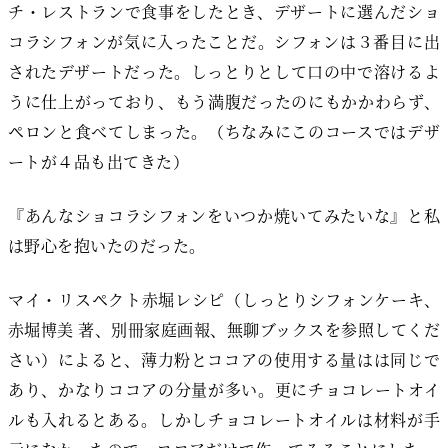
チ・レストランで食事をしたとき、デザートに選んだショ
コラシフォンが気に入ったことだ。シフォンは３番目に出
されたデザートだった。しっとりとして口の中で溶けるよ
うに仕上がっており、もう満腹だったのにもかかわらず、
ペロンと食べてしまった。（ちなみにこのコースではデザ
ートが４品も出てきた）
『あんなショコラシフォンをいつか焼いてみたいな』と私
は野心を抱いたのだった。
マイ・リスペクト赤堀レシピ（しっとりシフォンケーキ、
赤堀博美 著、別冊家庭画報、無聊ブックスを参照してくだ
さい）によると、薄力粉とココアの使用する量はは同じで
あり、かなりココアの分量が多い。更にチョコレートオイ
ルも入れるとある。しかしチョコレートオイルは材料が手