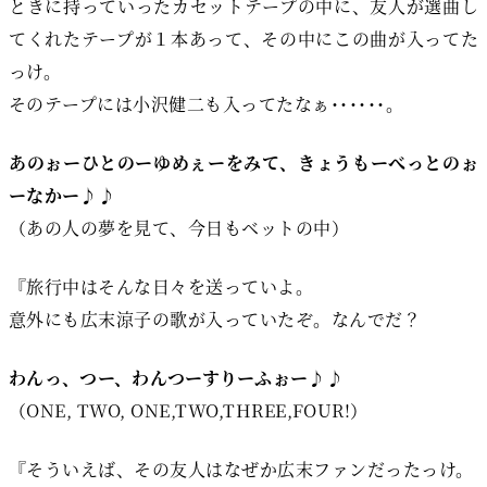
ときに持っていったカセットテープの中に、友人が選曲し
てくれたテープが１本あって、その中にこの曲が入ってた
っけ。
そのテープには小沢健二も入ってたなぁ･･････。
あのぉーひとのーゆめぇーをみて、きょうもーべっとのぉ
ーなかー♪♪
（あの人の夢を見て、今日もベットの中）
『旅行中はそんな日々を送っていよ。
意外にも広末涼子の歌が入っていたぞ。なんでだ？
わんっ、つー、わんつーすりーふぉー♪♪
（ONE, TWO, ONE,TWO,THREE,FOUR!）
『そういえば、その友人はなぜか広末ファンだったっけ。