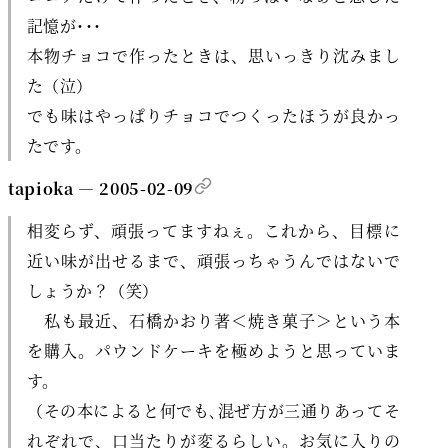
記憶が･･･
本物チョコで作ったときは、思いっきり沈みまし
た（泣）
でも味はやっぱりチョコでつくったほうが良かっ
たです。
tapioka — 2005-02-09
相変らず、頑張ってますねぇ。これから、目標に
近い味が出せるまで、頑張っちゃうんではないで
しょうか？（笑）
私も最近、石橋かおり著＜焼き菓子＞という本
を購入。パウンドケーキを極めようと思っていま
す。
（その本によると何でも､混ぜ方が三通りあってそ
れぞれで、口当たりが変るらしい。お気に入りの