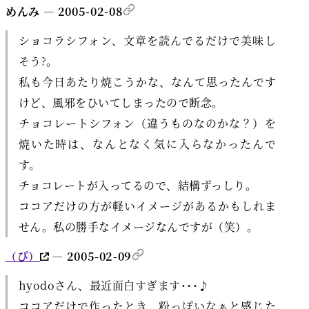
めんみ — 2005-02-08
ショコラシフォン、文章を読んでるだけで美味し
そう?。
私も今日あたり焼こうかな、なんて思ったんです
けど、風邪をひいてしまったので断念。
チョコレートシフォン（違うものなのかな？）を
焼いた時は、なんとなく気に入らなかったんで
す。
チョコレートが入ってるので、結構ずっしり。
ココアだけの方が軽いイメージがあるかもしれま
せん。私の勝手なイメージなんですが（笑）。
（ぴ）
— 2005-02-09
hyodoさん、最近面白すぎます･･･♪
ココアだけで作ったとき、粉っぽいなぁと感じた