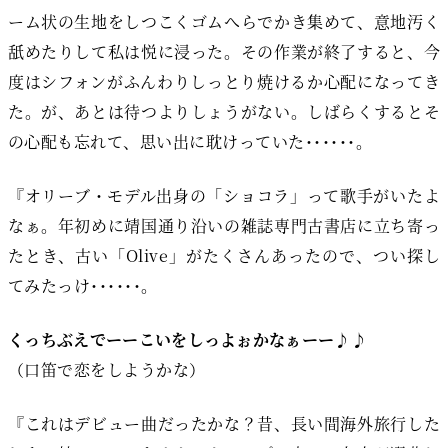
ーム状の生地をしつこくゴムへらでかき集めて、意地汚く
舐めたりして私は悦に浸った。その作業が終了すると、今
度はシフォンがふんわりしっとり焼けるか心配になってき
た。が、あとは待つよりしょうがない。しばらくするとそ
の心配も忘れて、思い出に耽けっていた･･････。
『オリーブ・モデル出身の「ショコラ」って歌手がいたよ
なぁ。年初めに靖国通り沿いの雑誌専門古書店に立ち寄っ
たとき、古い「Olive」がたくさんあったので、つい探し
てみたっけ･･････。
くっちぶえでーーこいをしっよぉかなぁーー♪♪
（口笛で恋をしようかな）
『これはデビュー曲だったかな？昔、長い間海外旅行した