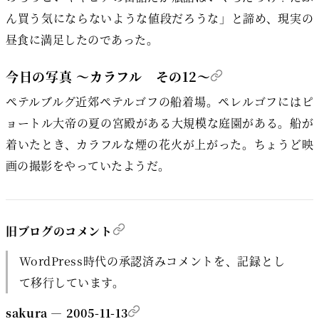
ん買う気にならないような値段だろうな」と諦め、現実の
昼食に満足したのであった。
今日の写真 ～カラフル その12～
ペテルブルグ近郊ペテルゴフの船着場。ペレルゴフにはピ
ョートル大帝の夏の宮殿がある大規模な庭園がある。船が
着いたとき、カラフルな煙の花火が上がった。ちょうど映
画の撮影をやっていたようだ。
旧ブログのコメント
WordPress時代の承認済みコメントを、記録とし
て移行しています。
sakura — 2005-11-13