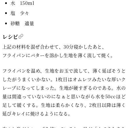
水 150ml
塩 少々
砂糖 適量
レシピ
上記の材料を混ぜ合わせて、30分寝かしたあと、
フライパンにバターを溶かし生地を薄く流して焼く。
フライパンを温め、生地をお玉で流して、薄く延ばそうと
したがうまくいかない。1枚目はオムレツみたいな厚いク
レープになってしまった。生地が硬すぎるのである。水の
量は間違っていないのになぁと思いながら水を50ccほど
足して緩くする。生地は柔らかくなり、2枚目以降は薄く
延びキレイに焼けるようになる。