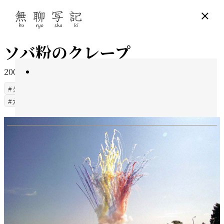
ソバ粉のクレープ
2005年11月13日
7 min read
クレープ
ガレット