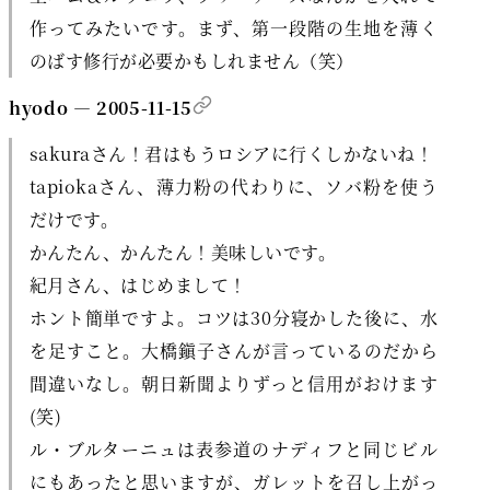
作ってみたいです。まず、第一段階の生地を薄く
のばす修行が必要かもしれません（笑）
hyodo — 2005-11-15
sakuraさん！君はもうロシアに行くしかないね！
tapiokaさん、薄力粉の代わりに、ソバ粉を使う
だけです。
かんたん、かんたん！美味しいです。
紀月さん、はじめまして！
ホント簡単ですよ。コツは30分寝かした後に、水
を足すこと。大橋鎭子さんが言っているのだから
間違いなし。朝日新聞よりずっと信用がおけます
(笑)
ル・ブルターニュは表参道のナディフと同じビル
にもあったと思いますが、ガレットを召し上がっ