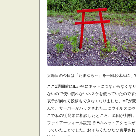
大晦日の今日は「たまゆら～」を一回お休みにして、
ここ1週間前にIEが急にネットにつながらなくな
ないので使い慣れないネスケを使っていたのですが、なぜ
表示が崩れて投稿もできなくなりました。MTが変
んて、サーバーがハックされた上にウイルスにや
こで私の従兄弟に相談したところ、原因が判明。Norton In
ファイアーウォール設定でIEのネットアクセス
っていたことでした。おそらくたびたび表示され