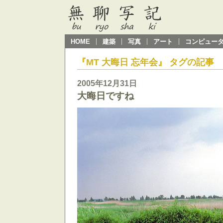
HOME
建築
写真
アート
コンピュー
『MT 大晦日 忘年会』 タグの記事
2005年12月31日
大晦日ですね