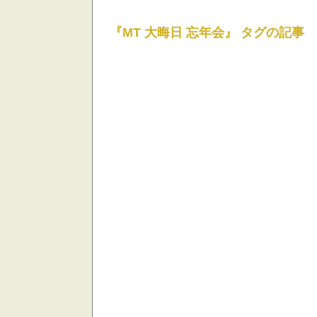
『MT 大晦日 忘年会』 タグの記事