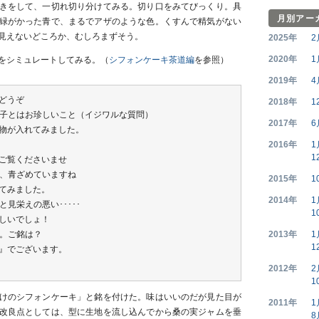
きをして、一切れ切り分けてみる。切り口をみてびっくり。具
月別アー
緑がかった青で、まるでアザのような色。くすんで精気がない
見えないどころか、むしろまずそう。
2025年
2
2020年
1
をシミュレートしてみる。（
シフォンケーキ茶道編
を参照）
2019年
4
どうぞ
2018年
1
子とはお珍しいこと（イジワルな質問）
2017年
6
物が入れてみました。
2016年
1
1
ご覧くださいませ
、青ざめていますね
2015年
1
てみました。
2014年
1
と見栄えの悪い･････
1
しいでしょ！
。ご銘は？
2013年
1
1
』でございます。
2012年
2
1
けのシフォンケーキ」と銘を付けた。味はいいのだが見た目が
2011年
1
改良点としては、型に生地を流し込んでから桑の実ジャムを垂
8