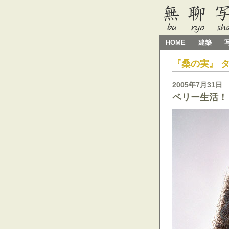
HOME
建築
『桑の実』 
2005年7月31日
ベリー生活！