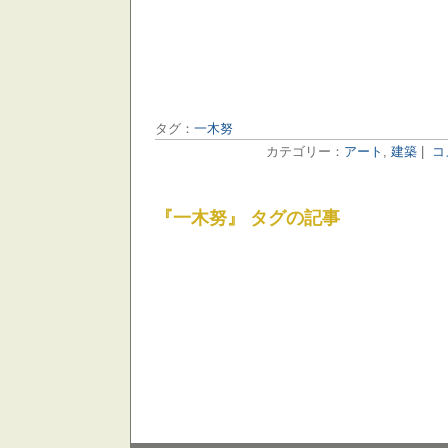
タグ：
一木努
カテゴリー：
アート
,
建築
|
コ
『一木努』 タグの記事