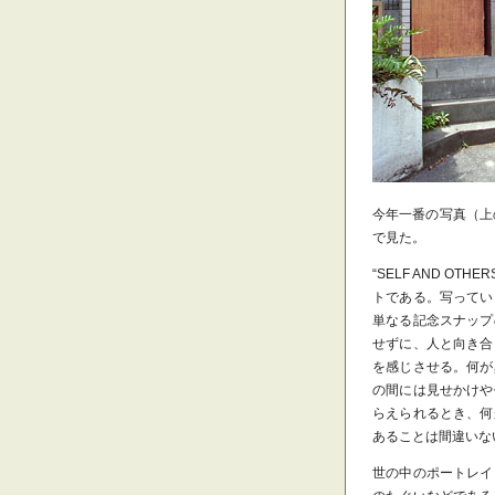
今年一番の写真（上
で見た。
“SELF AND O
トである。写ってい
単なる記念スナップ
せずに、人と向き合
を感じさせる。何が
の間には見せかけや
らえられるとき、何
あることは間違いな
世の中のポートレイ