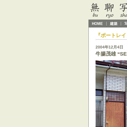
HOME
建築
『ポートレイ
2004年12月4日
牛腸茂雄 “SEL