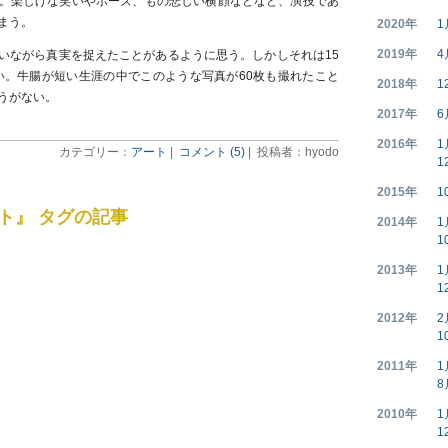
。楽しげな笑いやポーズ、もの悲しい横顔などなど、演技であ
まう。
2020年
1
2019年
4
いながら真実を捉えたことがあるように思う。しかしそれは15
ない。牛腸が短い生涯の中でこのような写真が60枚も撮れたこと
2018年
1
うがない。
2017年
6
2016年
1
カテゴリー：
アート
|
コメント (5)
| 投稿者：hyodo
1
2015年
1
ト』 タグの記事
2014年
1
1
2013年
1
1
2012年
2
1
2011年
1
8
2010年
1
1