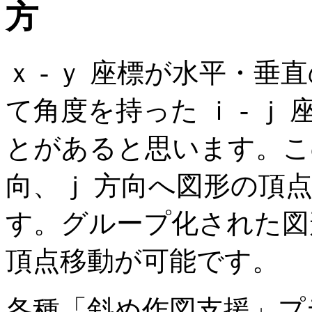
方
ｘ - ｙ 座標が水平・
て角度を持った ｉ - 
とがあると思います。こ
向、ｊ 方向へ図形の頂
す。グループ化された図
頂点移動が可能です。
各種「斜め作図支援」プ