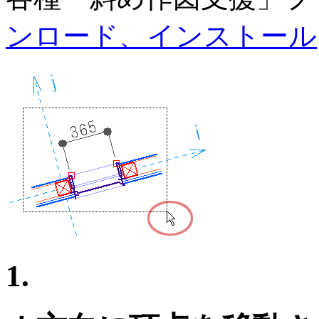
ンロード、インストール
1.