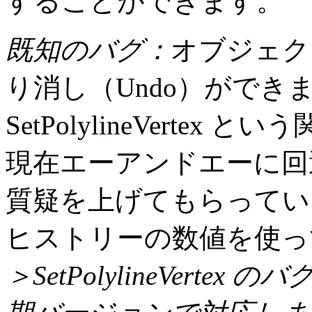
することができます。
既知のバグ：
オブジェク
り消し（Undo）ができ
SetPolylineVerte
現在エーアンドエーに回避方法
質疑を上げてもらってい
ヒストリーの数値を使っ
＞SetPolylineVert