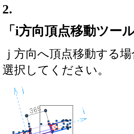
2.
「i方向頂点移動ツー
ｊ方向へ頂点移動する場
選択してください。