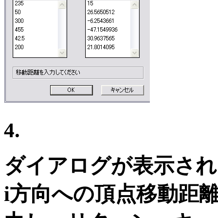
4.
ダイアログが表示され
i方向への頂点移動距離